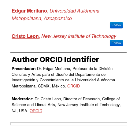
Authors
Edgar Meritano
,
Universidad Autónoma
Metropolitana, Azcapozalco
Follow
Cristo Leon
,
New Jersey Institute of Technology
Follow
Author ORCID Identifier
Presentador:
Dr. Edgar Meritano, Profesor de la División
Ciencias y Artes para el Diseño del Departamento de
Investigación y Conocimiento de la Universidad Autónoma
Metropolitana, CDMX, México.
ORCID
Moderador:
Dr. Cristo Leon, Director of Research, College of
Science and Liberal Arts, New Jersey Institute of Technology,
NJ, USA.
ORCID
Files